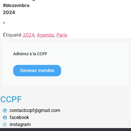
#dezembro
2024
°
Étiqueté
2024
,
Agenda
,
Paris
Adhérez à la CCPF
Devenez membre
CCPF
contactccpf@gmail.com
facebook
instagram