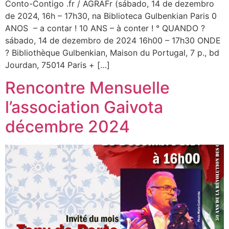
Conto-Contigo .fr / AGRAFr (sábado, 14 de dezembro
de 2024, 16h – 17h30, na Biblioteca Gulbenkian Paris 0
ANOS – a contar ! 10 ANS – à conter ! ° QUANDO ?
sábado, 14 de dezembro de 2024 16h00 – 17h30 ONDE
? Bibliothèque Gulbenkian, Maison du Portugal, 7 p., bd
Jourdan, 75014 Paris + […]
Rencontre Mensuelle
l’association Gaivota
décembre 2024